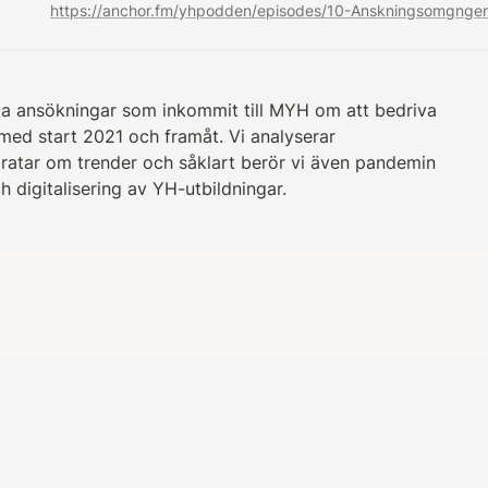
lla ansökningar som inkommit till MYH om att bedriva 
med start 2021 och framåt. Vi analyserar 
ratar om trender och såklart berör vi även pandemin 
h digitalisering av YH-utbildningar.