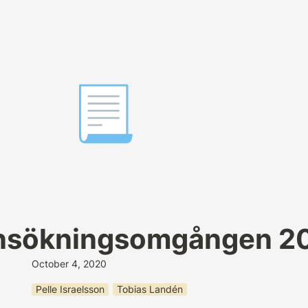
📃
nsökningsomgången 2
October 4, 2020
Pelle Israelsson
Tobias Landén