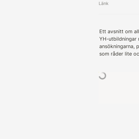
Länk
Ett avsnitt om a
YH-utbildningar 
ansökningarna, p
som råder lite oc