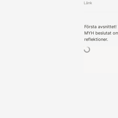
Länk
Första avsnittet!
MYH beslutat om i
reflektioner.